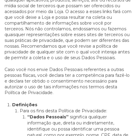
quaisquer aplicativos, produtos, serviços, site ou recursos de
mídia social de terceiros que possam ser oferecidos ou
acessados por meio da Loja. O acesso a esses links fará com
que você deixe a Loja e possa resultar na coleta ou
compartilhamento de informações sobre você por
terceiros. Nós não controlamos, endossamos ou fazemos
quaisquer representações sobre esses sites de terceiros ou
suas práticas de privacidade, que podem ser diferentes das
nossas. Recomendamos que você revise a política de
privacidade de qualquer site com o qual você interaja antes
de permitir a coleta e o uso de seus Dados Pessoais.
Caso você nos envie Dados Pessoais referentes a outras
pessoas físicas, você declara ter a competência para fazê-lo
e declara ter obtido o consentimento necessário para
autorizar o uso de tais informações nos termos desta
Política de Privacidade.
Definições
Para os fins desta Política de Privacidade:
“Dados Pessoais”
significa qualquer
informação que, direta ou indiretamente,
identifique ou possa identificar uma pessoa
natural, como por exemplo, nome, CPF, data de