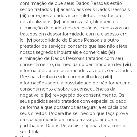
confirmação de que seus Dados Pessoais estão
sendo tratados;
(ii)
acesso aos seus Dados Pessoais;
(iii)
correções a dados incompletos, inexatos ou
desatualizados;
(iv)
anonimização, bloqueio ou
eliminação de dados desnecessários, excessivos ou
tratados em desconformidade com o disposto em
lei;
(v)
portabilidade de Dados Pessoais a outro
prestador de serviços, contanto que isso não afete
nossos segredos industriais e comerciais;
(vi)
eliminação de Dados Pessoais tratados com seu
consentimento, na medida do permitido em lei;
(vii)
informações sobre as entidades às quais seus Dados
Pessoais tenham sido compartilhados;
(viii)
informações sobre a possibilidade de não fornecer o
consentimento e sobre as consequências da
negativa; e
(ix)
revogação do consentimento. Os
seus pedidos serão tratados com especial cuidado
de forma a que possamos assegurar a eficácia dos
seus direitos. Poderá lhe ser pedido que faça prova
da sua identidade de modo a assegurar que a
partilha dos Dados Pessoais é apenas feita com o
seu titular.