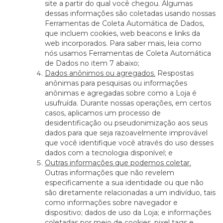
site a partir do qual você chegou. Algumas
dessas informações são coletadas usando nossas
Ferramentas de Coleta Automática de Dados,
que incluem cookies, web beacons e links da
web incorporados. Para saber mais, leia como
nós usamos Ferramentas de Coleta Automática
de Dados no item 7 abaixo;
Dados anônimos ou agregados.
Respostas
anônimas para pesquisas ou informações
anônimas e agregadas sobre como a Loja é
usufruída. Durante nossas operações, em certos
casos, aplicamos um processo de
desidentificação ou pseudonimização aos seus
dados para que seja razoavelmente improvável
que você identifique você através do uso desses
dados com a tecnologia disponível; e
Outras informações que podemos coletar.
Outras informações que não revelem
especificamente a sua identidade ou que não
são diretamente relacionadas a um indivíduo, tais
como informações sobre navegador e
dispositivo; dados de uso da Loja; e informações
coletadas por meio de cookies, pixel tags e