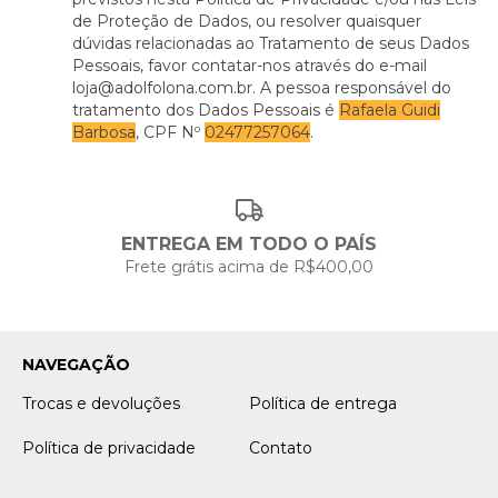
de Proteção de Dados, ou resolver quaisquer
dúvidas relacionadas ao Tratamento de seus Dados
Pessoais, favor contatar-nos através do e-mail
loja@adolfolona.com.br
. A pessoa responsável do
tratamento dos Dados Pessoais é
Rafaela Guidi
Barbosa
, CPF Nº
02477257064
.
ENTREGA EM TODO O PAÍS
Frete grátis acima de R$400,00
NAVEGAÇÃO
Trocas e devoluções
Política de entrega
Política de privacidade
Contato