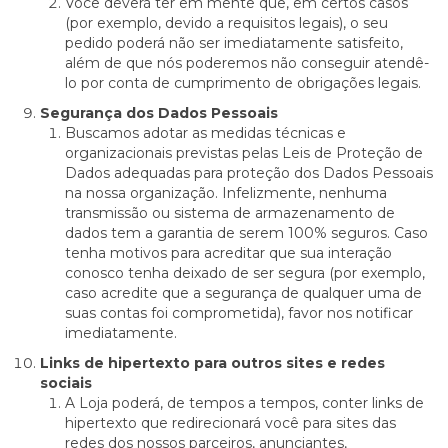
Você deverá ter em mente que, em certos casos
(por exemplo, devido a requisitos legais), o seu
pedido poderá não ser imediatamente satisfeito,
além de que nós poderemos não conseguir atendê-
lo por conta de cumprimento de obrigações legais.
Segurança dos Dados Pessoais
Buscamos adotar as medidas técnicas e
organizacionais previstas pelas Leis de Proteção de
Dados adequadas para proteção dos Dados Pessoais
na nossa organização. Infelizmente, nenhuma
transmissão ou sistema de armazenamento de
dados tem a garantia de serem 100% seguros. Caso
tenha motivos para acreditar que sua interação
conosco tenha deixado de ser segura (por exemplo,
caso acredite que a segurança de qualquer uma de
suas contas foi comprometida), favor nos notificar
imediatamente.
Links de hipertexto para outros sites e redes
sociais
A Loja poderá, de tempos a tempos, conter links de
hipertexto que redirecionará você para sites das
redes dos nossos parceiros, anunciantes,