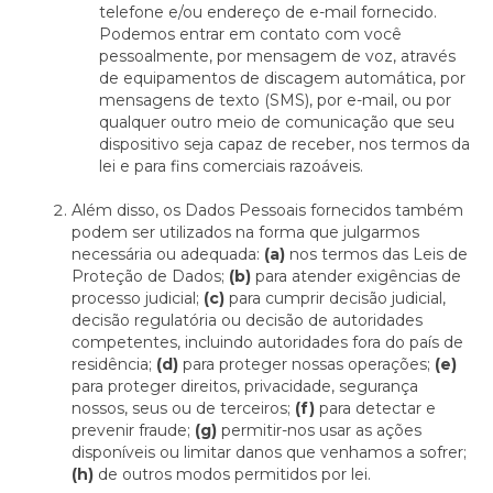
telefone e/ou endereço de e-mail fornecido.
Podemos entrar em contato com você
pessoalmente, por mensagem de voz, através
de equipamentos de discagem automática, por
mensagens de texto (SMS), por e-mail, ou por
qualquer outro meio de comunicação que seu
dispositivo seja capaz de receber, nos termos da
lei e para fins comerciais razoáveis.
Além disso, os Dados Pessoais fornecidos também
podem ser utilizados na forma que julgarmos
necessária ou adequada:
(a)
nos termos das Leis de
Proteção de Dados;
(b)
para atender exigências de
processo judicial;
(c)
para cumprir decisão judicial,
decisão regulatória ou decisão de autoridades
competentes, incluindo autoridades fora do país de
residência;
(d)
para proteger nossas operações;
(e)
para proteger direitos, privacidade, segurança
nossos, seus ou de terceiros;
(f)
para detectar e
prevenir fraude;
(g)
permitir-nos usar as ações
disponíveis ou limitar danos que venhamos a sofrer;
(h)
de outros modos permitidos por lei.