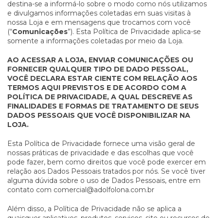
destina-se a informá-lo sobre o modo como nós utilizamos
e divulgamos informações coletadas em suas visitas à
nossa Loja e em mensagens que trocamos com você
(“
Comunicações
”). Esta Política de Privacidade aplica-se
somente a informações coletadas por meio da Loja.
AO ACESSAR A LOJA, ENVIAR COMUNICAÇÕES OU
FORNECER QUALQUER TIPO DE DADO PESSOAL,
VOCÊ DECLARA ESTAR CIENTE COM RELAÇÃO AOS
TERMOS AQUI PREVISTOS E DE ACORDO COM A
POLÍTICA DE PRIVACIDADE, A QUAL DESCREVE AS
FINALIDADES E FORMAS DE TRATAMENTO DE SEUS
DADOS PESSOAIS QUE VOCÊ DISPONIBILIZAR NA
LOJA.
Esta Política de Privacidade fornece uma visão geral de
nossas práticas de privacidade e das escolhas que você
pode fazer, bem como direitos que você pode exercer em
relação aos Dados Pessoais tratados por nós. Se você tiver
alguma dúvida sobre o uso de Dados Pessoais, entre em
contato com
comercial@adolfolona.com.br
Além disso, a Política de Privacidade não se aplica a